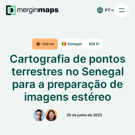
PT
Outros
Senegal
IGN FI
Cartografia de pontos
terrestres no Senegal
para a preparação de
imagens estéreo
29 de junho de 2023