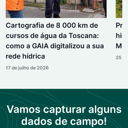
Cartografia de 8 000 km de
Pro
cursos de água da Toscana:
his
como a GAIA digitalizou a sua
Mer
rede hídrica
25 de
17 de julho de 2026
Vamos capturar alguns
dados de campo!