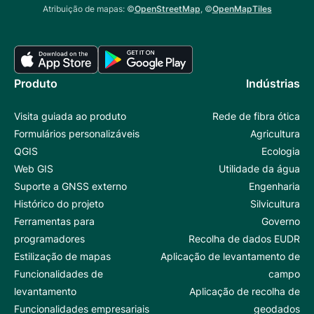
Atribuição de mapas: ©
OpenStreetMap
, ©
OpenMapTiles
Produto
Indústrias
Visita guiada ao produto
Rede de fibra ótica
Formulários personalizáveis
Agricultura
QGIS
Ecologia
Web GIS
Utilidade da água
Suporte a GNSS externo
Engenharia
Histórico do projeto
Silvicultura
Ferramentas para
Governo
programadores
Recolha de dados EUDR
Estilização de mapas
Aplicação de levantamento de
Funcionalidades de
campo
levantamento
Aplicação de recolha de
Funcionalidades empresariais
geodados