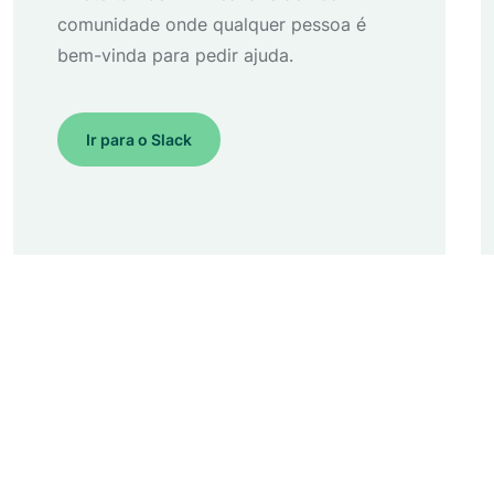
comunidade onde qualquer pessoa é
bem-vinda para pedir ajuda.
Ir para o Slack