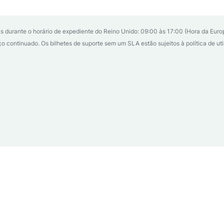
 durante o horário de expediente do Reino Unido: 09:00 às 17:00 (Hora da Europ
continuado. Os bilhetes de suporte sem um SLA estão sujeitos à política de util