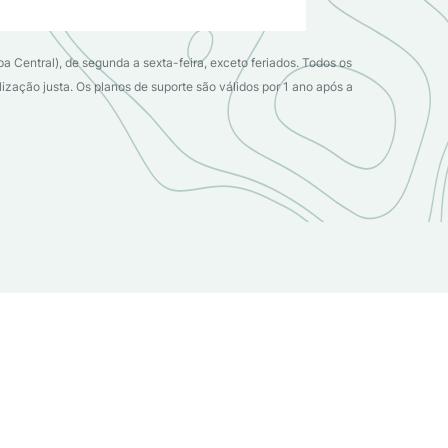
a Central), de segunda a sexta-feira, exceto feriados. Todos os
ização justa. Os planos de suporte são válidos por 1 ano após a