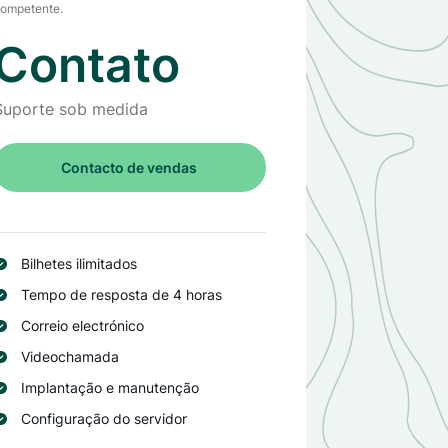
ompetente.
Contato
Suporte sob medida
Contacto de vendas
Bilhetes ilimitados
Tempo de resposta de 4 horas
Correio electrónico
Videochamada
Implantação e manutenção
Configuração do servidor