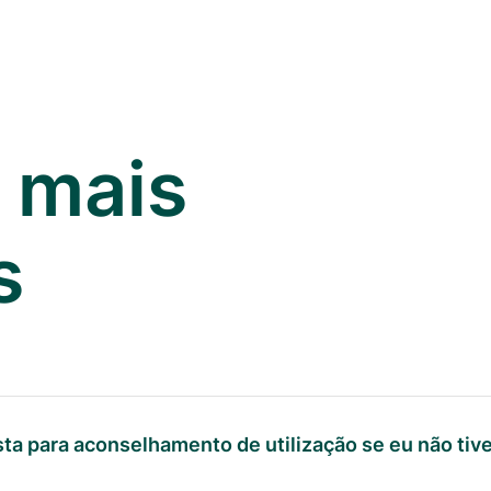
 mais
s
usta para aconselhamento de utilização se eu não tiv