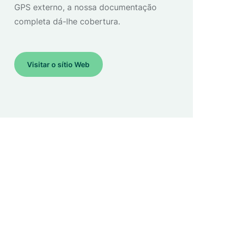
GPS externo, a nossa documentação
completa dá-lhe cobertura.
Visitar o sítio Web