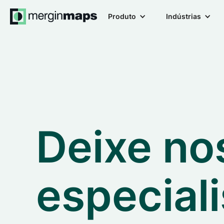
Produto
Indústrias
Deixe no
especial