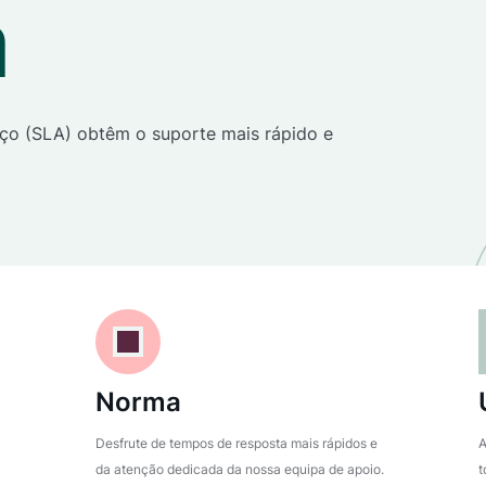
m
iço (SLA) obtêm o suporte mais rápido e
Norma
Desfrute de tempos de resposta mais rápidos e
A
da atenção dedicada da nossa equipa de apoio.
t