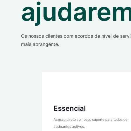
ajudare
Os nossos clientes com acordos de nível de serv
mais abrangente.
Essencial
Acesso direto ao nosso suporte para todos os
assinantes activos.