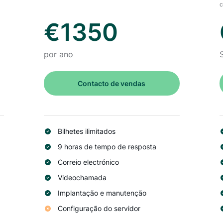
c
€1350
por ano
Contacto de vendas
Bilhetes ilimitados
9 horas de tempo de resposta
Correio electrónico
Videochamada
Implantação e manutenção
Configuração do servidor