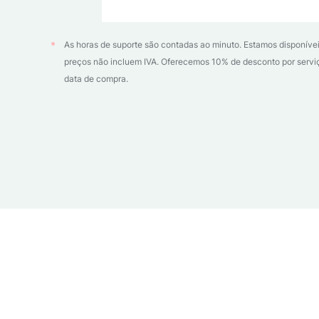
As horas de suporte são contadas ao minuto. Estamos disponíveis

preços não incluem IVA. Oferecemos 10% de desconto por serviço 
data de compra.