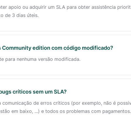
ter apoio ou adquirir um SLA para obter assistência priori
o de 3 dias úteis.
 Community edition com código modificado?
rte para nenhuma versão modificada.
bugs críticos sem um SLA?
 comunicação de erros críticos (por exemplo, não é possív
estão em baixo, ...) e todos os problemas com pagamento