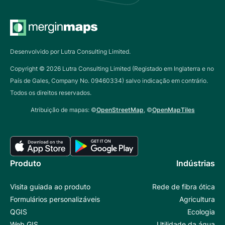
Desenvolvido por Lutra Consulting Limited.
Copyright ©
2026
Lutra Consulting Limited (Registado em Inglaterra e no
País de Gales, Company No. 09460334) salvo indicação em contrário.
Todos os direitos reservados.
Atribuição de mapas: ©
OpenStreetMap
, ©
OpenMapTiles
Produto
Indústrias
Visita guiada ao produto
Rede de fibra ótica
Formulários personalizáveis
Agricultura
QGIS
Ecologia
Web GIS
Utilidade da água