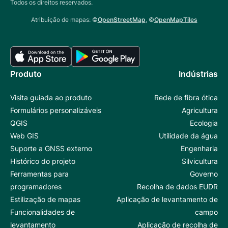
Todos os direitos reservados.
Atribuição de mapas: ©
OpenStreetMap
, ©
OpenMapTiles
Produto
Indústrias
Visita guiada ao produto
Rede de fibra ótica
Formulários personalizáveis
Agricultura
QGIS
Ecologia
Web GIS
Utilidade da água
Suporte a GNSS externo
Engenharia
Histórico do projeto
Silvicultura
Ferramentas para
Governo
programadores
Recolha de dados EUDR
Estilização de mapas
Aplicação de levantamento de
Funcionalidades de
campo
levantamento
Aplicação de recolha de