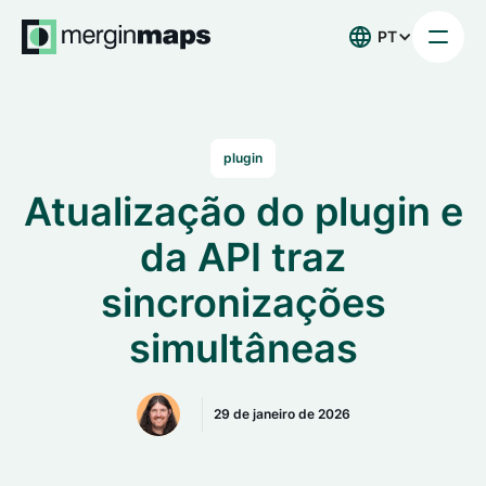
PT
plugin
Atualização do plugin e
da API traz
sincronizações
simultâneas
29 de janeiro de 2026