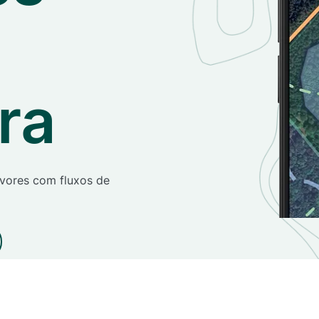
ura
rvores com fluxos de