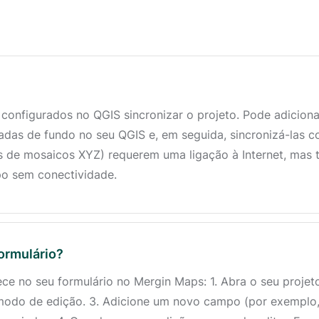
onfigurados no QGIS sincronizar o projeto. Pode adiciona
adas de fundo no seu QGIS e, em seguida, sincronizá-las
 de mosaicos XYZ) requerem uma ligação à Internet, mas 
po sem conectividade.
ormulário?
 no seu formulário no Mergin Maps: 1. Abra o seu projeto 
 modo de edição. 3. Adicione um novo campo (por exemplo,