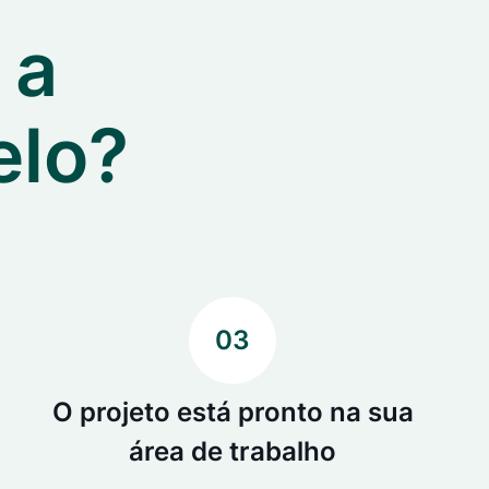
 a
elo?
03
O projeto está pronto na sua
área de trabalho