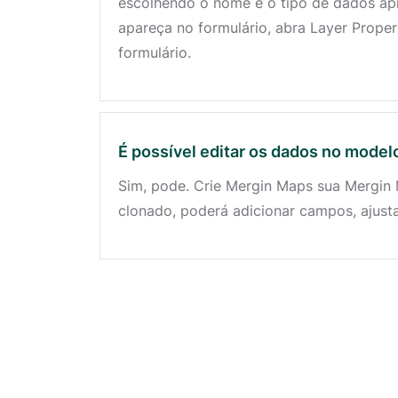
escolhendo o nome e o tipo de dados apr
apareça no formulário, abra Layer Proper
formulário.
É possível editar os dados no model
Sim, pode. Crie Mergin Maps sua Mergin 
clonado, poderá adicionar campos, ajusta