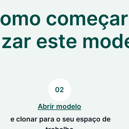
omo começar
lizar este mod
02
Abrir modelo
e clonar para o seu espaço de