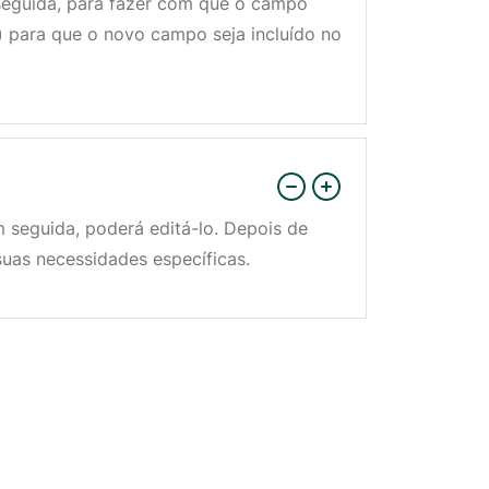
 seguida, para fazer com que o campo
s) para que o novo campo seja incluído no
 seguida, poderá editá-lo. Depois de
suas necessidades específicas.