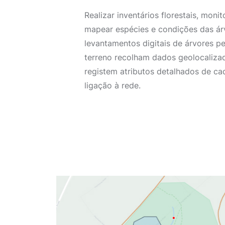
Realizar inventários florestais, monit
mapear espécies e condições das ár
levantamentos digitais de árvores p
terreno recolham dados geolocalizad
registem atributos detalhados de c
ligação à rede.