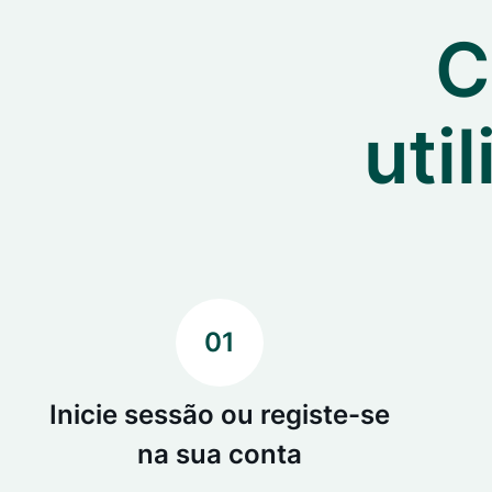
C
uti
01
Inicie sessão ou registe-se
na sua conta