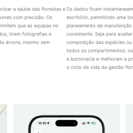
orizar a saúde das florestas e
Os dados ficam instantaneam
vores com precisão. Os
escritório, permitindo uma t
ermitem que as equipas no
planeamento de manutenção s
os, tirem fotografias e
consistente. Seja para avalia
ada árvore, mesmo sem
composição das espécies ou 
todos os compartimentos, os 
a burocracia e melhoram a p
o ciclo de vida da gestão flor