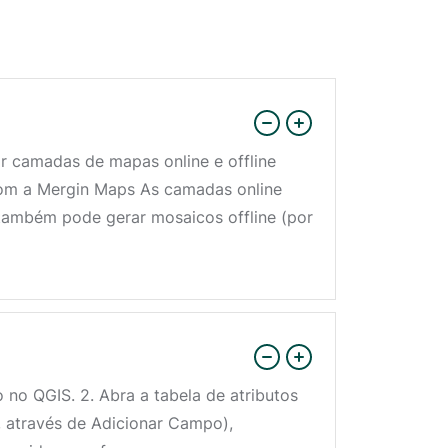
r camadas de mapas online e offline
 com a Mergin Maps As camadas online
também pode gerar mosaicos offline (por
no QGIS. 2. Abra a tabela de atributos
 através de Adicionar Campo),