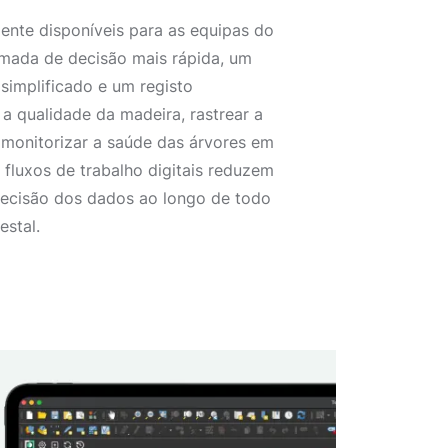
ente disponíveis para as equipas do
omada de decisão mais rápida, um
implificado e um registo
r a qualidade da madeira, rastrear a
monitorizar a saúde das árvores em
fluxos de trabalho digitais reduzem
recisão dos dados ao longo de todo
estal.